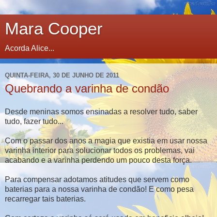
Mara Cooper
Acorda Alice...
QUINTA-FEIRA, 30 DE JUNHO DE 2011
Quebrando a varinha de condão
Desde meninas somos ensinadas a resolver tudo, saber
tudo, fazer tudo...
Com o passar dos anos a magia que existia em usar nossa
varinha interior para solucionar todos os problemas, vai
acabando e a varinha perdendo um pouco desta força.
Para compensar adotamos atitudes que servem como
baterias para a nossa varinha de condão! E como pesa
recarregar tais baterias.