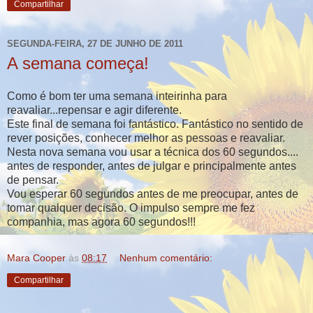
Compartilhar
SEGUNDA-FEIRA, 27 DE JUNHO DE 2011
A semana começa!
Como é bom ter uma semana
inteirinha
para
reavaliar...repensar e agir diferente.
Este final de semana foi fantástico. Fantástico no sentido de
rever posições, conhecer melhor as pessoas e reavaliar.
Nesta nova semana vou usar a técnica dos 60 segundos....
antes de responder, antes de julgar e principalmente antes
de pensar.
Vou esperar 60 segundos antes de me preocupar, antes de
tomar qualquer decisão. O impulso sempre me fez
companhia, mas agora 60 segundos!!!
Mara Cooper
às
08:17
Nenhum comentário:
Compartilhar